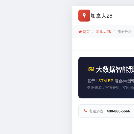
加拿大28
首页
/
加拿大28
/
预测分析
大数据智能
基于
LSTM-BP
混合神经网
数据来源：官方开奖 · 实时同
客服热线：
400-888-6666