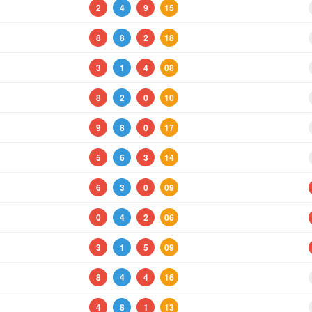
2
4
9
15
8
8
2
18
3
1
4
08
8
2
0
10
9
8
0
17
5
6
3
14
6
3
0
09
0
4
2
06
3
1
5
09
8
4
4
16
4
8
1
13