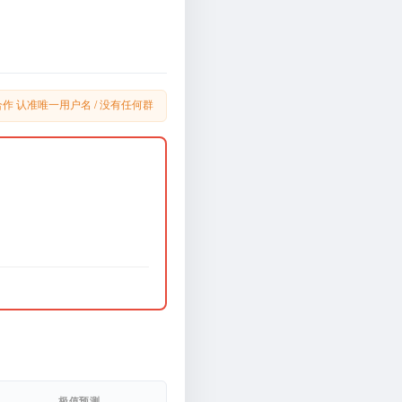
唯一用户名 / 没有任何群聊 / 站长担保 💛 ｜ 本站永久免费 · 无需注册 · 企业级数据
极值预测