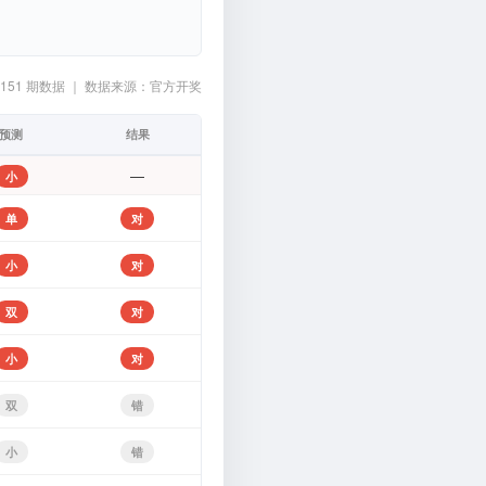
 151 期数据 ｜ 数据来源：官方开奖
预测
结果
—
小
单
对
小
对
双
对
小
对
双
错
小
错