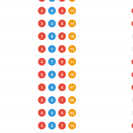
2
8
4
14
3
3
8
14
1
8
9
18
3
1
8
12
4
7
0
11
5
8
6
19
1
6
0
07
5
0
1
06
0
2
0
02
4
2
7
13