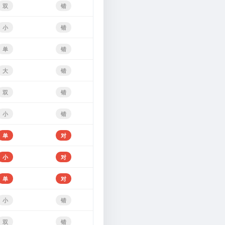
双
错
小
错
单
错
大
错
双
错
小
错
单
对
小
对
单
对
小
错
双
错