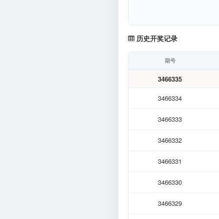
历史开奖记录
期号
3466335
3466334
3466333
3466332
3466331
3466330
3466329