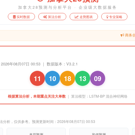
加拿大28预测与分析平台 · 企业级大数据服务
实时数据
算法分析
走势图表
专业策略
商务合作 认准
26年08月07日 00:53 ｜ 数据版本：V3.2.1
11
10
18
13
09
根据算法分析，本期重点关注大单数
｜ 算法模型：LSTM-BP 混合神经网络
析，仅供参考。预测更新时间：2026年08月07日 00:53
单双预测
和值预测