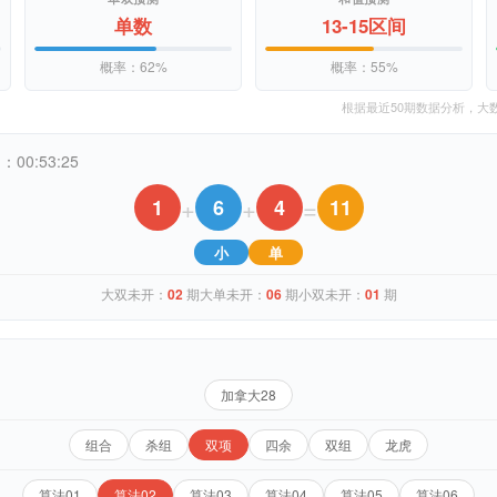
单数
13-15区间
概率：62%
概率：55%
根据最近50期数据分析，大数
00:53:25
+
+
=
1
6
4
11
小
单
大双未开：
02
期
大单未开：
06
期
小双未开：
01
期
加拿大28
组合
杀组
双项
四余
双组
龙虎
算法01
算法02
算法03
算法04
算法05
算法06