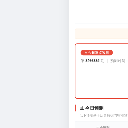
⭐ 今日重点预测
第
3466335
期 ｜ 预测时间：20
📊 今日预测
以下预测基于历史数据与智能算法分
大小预测