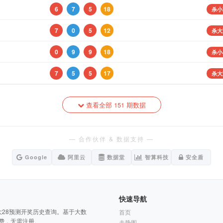
6
7
5
18
杀小
7
0
5
12
杀大
0
9
9
18
杀小
7
5
5
17
杀大
查看全部 151 期数据
— 合作伙伴 & 数据支持 —
Google
阿里云
数据堂
智算科技
安全盾
快速导航
大28预测开奖历史查询。基于大数
首页
费，无需注册。
走势图