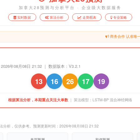
加拿大28预测与分析平台 · 企业级大数据服务
实时数据
算法分析
走势图表
专业策略
商务合作 认准唯一用户名 
26年08月08日 21:32 ｜ 数据版本：V3.2.1
13
16
26
17
19
根据算法分析，本期重点关注大单数
｜ 算法模型：LSTM-BP 混合神经网络
析，仅供参考。预测更新时间：2026年08月08日 21:32
单双预测
和值预测