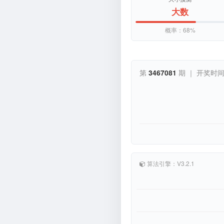
大数
概率：68%
第
3467081
期 ｜ 开奖时间：
算法引擎：V3.2.1