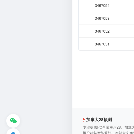
3467054
3467053
3467052
3467051
加拿大28预测
专业提供PC蛋蛋幸运28、加拿
据分析与智能算法，本站永久免