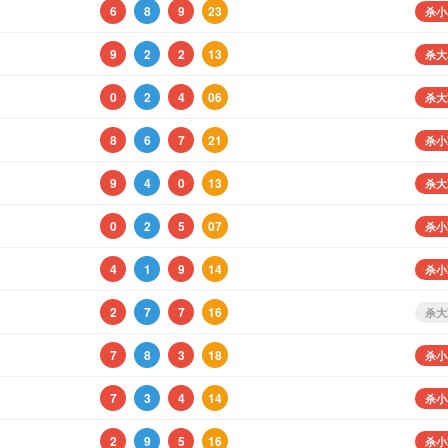
6
8
9
23
杀小
9
2
2
13
杀大
0
2
4
06
杀大
8
6
7
21
杀小
9
4
0
13
杀大
0
2
5
07
杀小
4
1
9
14
杀小
2
7
7
16
杀大
7
8
3
18
杀小
7
3
4
14
杀小
2
9
5
16
杀小