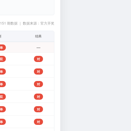
 151 期数据 ｜ 数据来源：官方开奖
测
结果
—
单
双
对
单
对
单
对
双
对
单
对
单
对