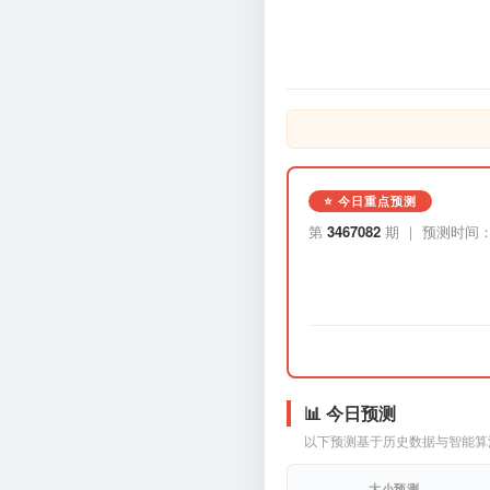
⭐ 今日重点预测
第
3467082
期 ｜ 预测时间：20
📊 今日预测
以下预测基于历史数据与智能算法分
大小预测