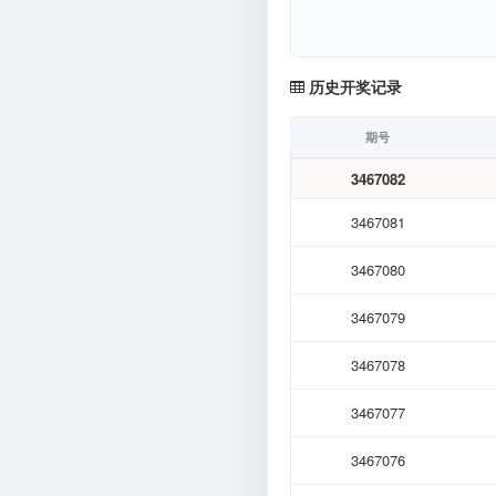
历史开奖记录
期号
3467082
3467081
3467080
3467079
3467078
3467077
3467076