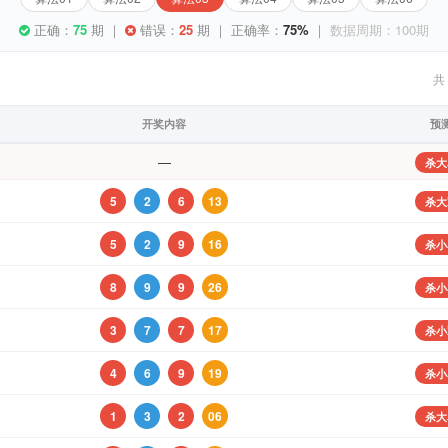
正确：
75
期 ｜
错误：
25
期 ｜ 正确率：
75%
｜
数据周期：100期
共
开奖内容
预
—
杀大
5
2
6
13
杀大
5
2
9
16
杀小
8
9
9
26
杀小
3
7
7
17
杀小
4
6
9
19
杀小
1
3
2
06
杀大